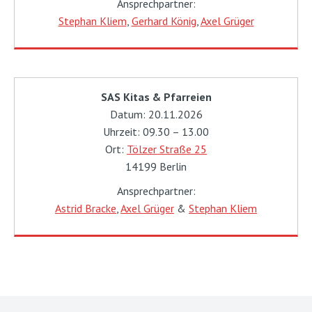
Ansprechpartner:
Stephan Kliem
,
Gerhard König
,
Axel Grüger
SAS Kitas & Pfarreien
Datum: 20.11.2026
Uhrzeit: 09.30 – 13.00
Ort:
Tölzer Straße 25
14199 Berlin
Ansprechpartner:
Astrid Bracke
,
Axel Grüger
&
Stephan Kliem