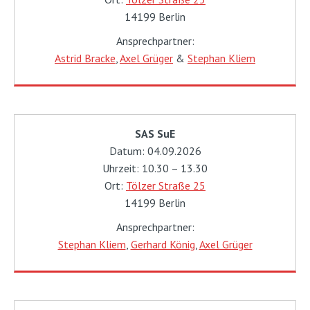
14199 Berlin
Ansprechpartner:
Astrid Bracke
,
Axel Grüger
&
Stephan Kliem
SAS SuE
Datum: 04.09.2026
Uhrzeit: 10.30 – 13.30
Ort:
Tölzer Straße 25
14199 Berlin
Ansprechpartner:
Stephan Kliem
,
Gerhard König
,
Axel Grüger