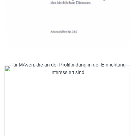
Für MAven, die an der Profilbildung in der Einrichtung
interessiert sind.